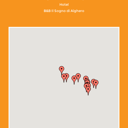
Hotel
B&B Il Sogno di Alghero