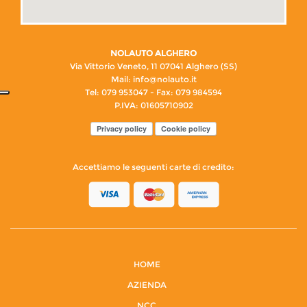
NOLAUTO ALGHERO
Via Vittorio Veneto, 11 07041 Alghero (SS)
Mail:
info@nolauto.it
Tel: 079 953047 - Fax: 079 984594
P.IVA: 01605710902
Privacy policy
Cookie policy
Accettiamo le seguenti carte di credito:
HOME
AZIENDA
NCC