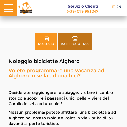
Servizio Clienti
Noleggio bici Alghero
IT
EN
(+39) 079 953047
NOLEGGIO
TAXI PRIVATO - NCC
Noleggio biciclette Alghero
Volete programmare una vacanza ad
Alghero in sella ad una bici?
Desiderate raggiungere le spiagge, visitare il centro
storico e scoprire i paesaggi unici della Riviera del
Corallo in sella ad una bici?
Nessun problema: potete affittare una bicicletta a ad
Alghero nel nostro Nolauto Point in Via Garibaldi, 33
davanti al porto turistico.