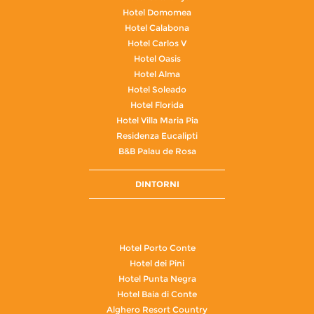
Hotel Domomea
Hotel Calabona
Hotel Carlos V
Hotel Oasis
Hotel Alma
Hotel Soleado
Hotel Florida
Hotel Villa Maria Pia
Residenza Eucalipti
B&B Palau de Rosa
DINTORNI
Hotel Porto Conte
Hotel dei Pini
Hotel Punta Negra
Hotel Baia di Conte
Alghero Resort Country