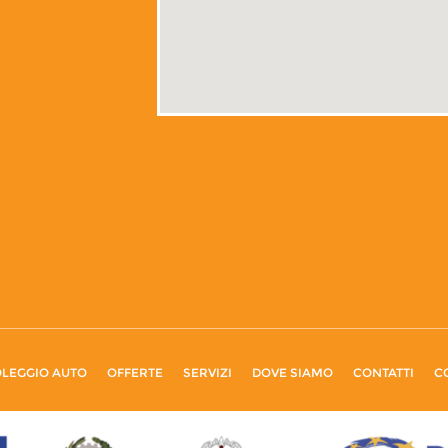
LEGGIO AUTO
OFFERTE
SERVIZI
DOVE SIAMO
CONTATTI
C