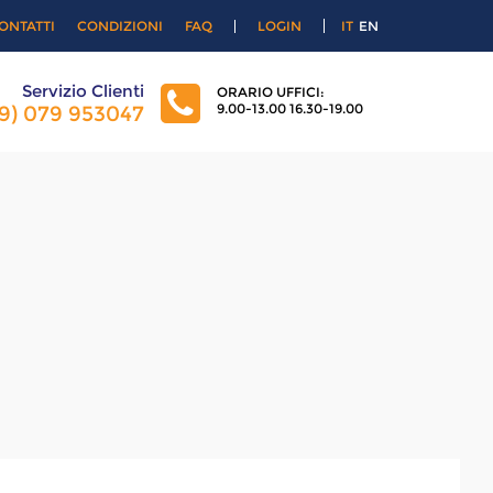
ONTATTI
CONDIZIONI
FAQ
LOGIN
IT
EN
Servizio Clienti
ORARIO UFFICI:
9.00-13.00 16.30-19.00
39) 079 953047